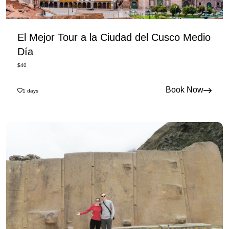
El Mejor Tour a la Ciudad del Cusco Medio
Día
$
40
Book Now
1
days