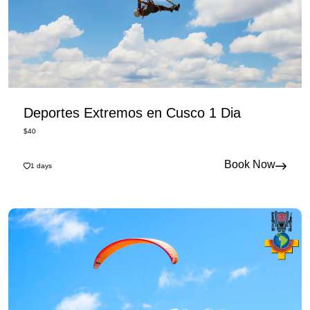
Deportes Extremos en Cusco 1 Dia
$
40
Book Now
1
days