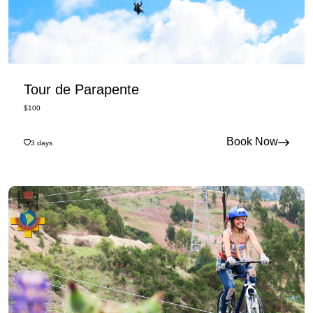
Tour de Parapente
$
100
Book Now
3
days