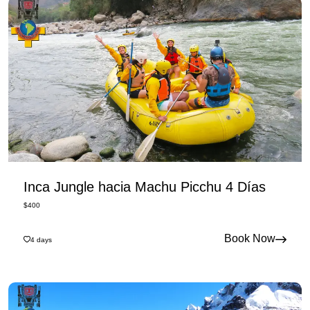
Inca Jungle hacia Machu Picchu 4 Días
$
400
Book Now
4
days