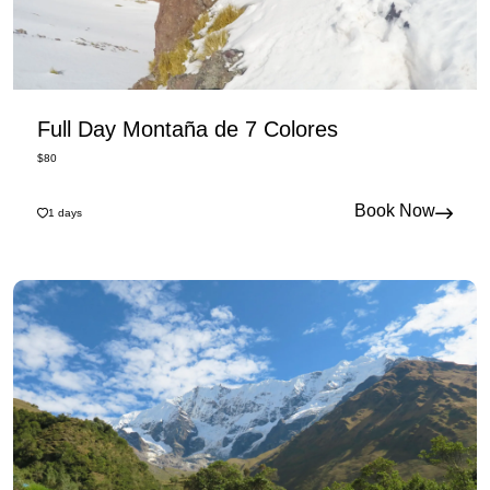
Full Day Montaña de 7 Colores
$
80
Book Now
1
days