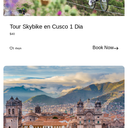
Tour Skybike en Cusco 1 Dia
$
40
Book Now
1
days