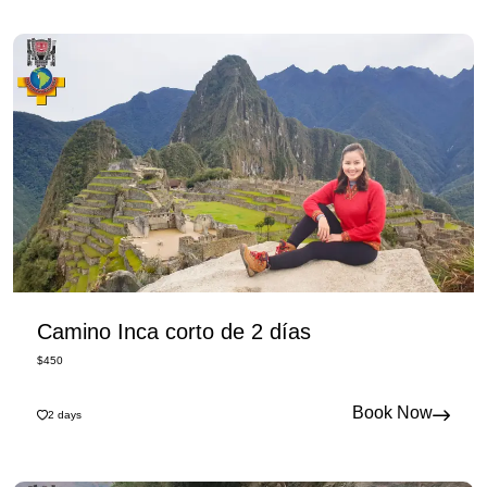
Camino Inca corto de 2 días
$
450
Book Now
2
days