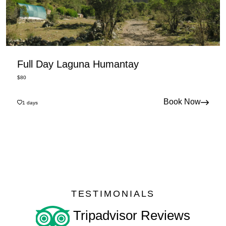
Full Day Laguna Humantay
$
80
Book Now
1
days
TESTIMONIALS
Tripadvisor Reviews