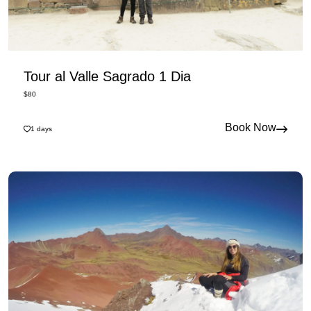
Tour al Valle Sagrado 1 Dia
$
80
Book Now
1
days