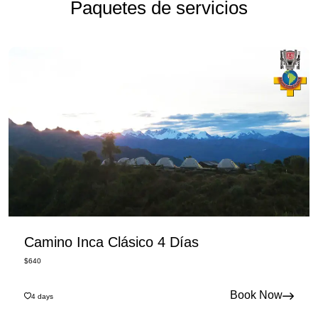
Paquetes de servicios
Camino Inca Clásico 4 Días
$
640
Book Now
4
days