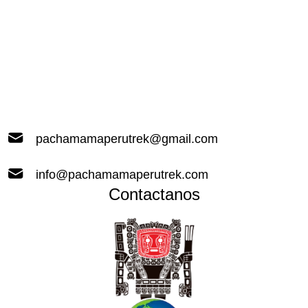
pachamamaperutrek@gmail.com
info@pachamamaperutrek.com
Contactanos