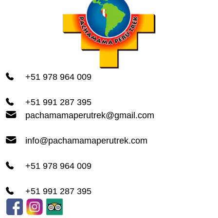
+51 978 964 009
+51 991 287 395
pachamamaperutrek@gmail.com
info@pachamamaperutrek.com
+51 978 964 009
+51 991 287 395